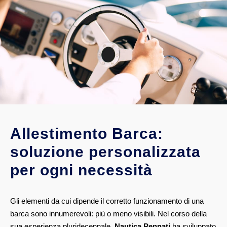
Allestimento Barca:
soluzione personalizzata
per ogni necessità
Gli elementi da cui dipende il corretto funzionamento di una
barca sono innumerevoli: più o meno visibili. Nel corso della
sua esperienza pluridecennale,
Nautica Pennati
ha sviluppato